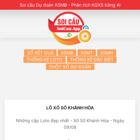
Soi cầu Dự đoán XSMB - Phân tích KQXS bằng AI
SỔ KẾT QUẢ
XSMB
XSMT
XSMN
THỐNG KÊ LOTO
THỐNG KÊ ĐẶC BIỆT
CHỐT SỐ DỰ ĐOÁN
LÔ XỔ SỐ KHÁNH HÒA
Những cặp Loto đẹp nhất - Xổ Số Khánh Hòa - Ngày
09/08