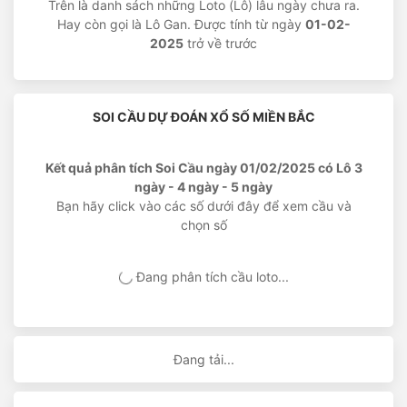
Trên là danh sách những Loto (Lô) lâu ngày chưa ra.
Hay còn gọi là Lô Gan. Được tính từ ngày
01-02-
2025
trở về trước
SOI CẦU DỰ ĐOÁN XỔ SỐ MIỀN BẮC
Kết quả phân tích Soi Cầu ngày 01/02/2025 có Lô 3
ngày - 4 ngày - 5 ngày
Bạn hãy click vào các số dưới đây để xem cầu và
chọn số
Đang phân tích cầu loto...
Đang tải...