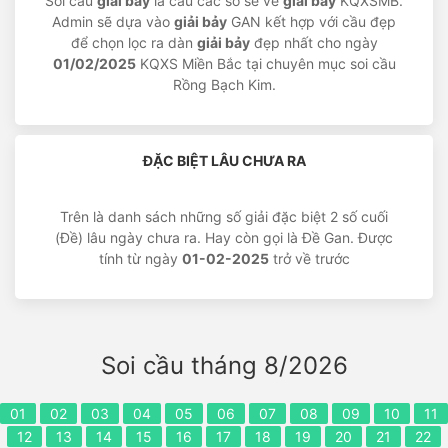
Soi cầu
giải bảy
là cầu các số sẽ về
giải bảy
KQXSMB.
Admin sẽ dựa vào
giải bảy
GAN kết hợp với cầu đẹp
để chọn lọc ra dàn
giải bảy
đẹp nhất cho ngày
01/02/2025
KQXS Miền Bắc tại chuyên mục soi cầu
Rồng Bạch Kim.
ĐẶC BIỆT LÂU CHƯA RA
Trên là danh sách những số giải đặc biệt 2 số cuối
(Đề) lâu ngày chưa ra. Hay còn gọi là Đề Gan. Được
tính từ ngày
01-02-2025
trở về trước
Soi cầu tháng 8/2026
01
02
03
04
05
06
07
08
09
10
11
12
13
14
15
16
17
18
19
20
21
22