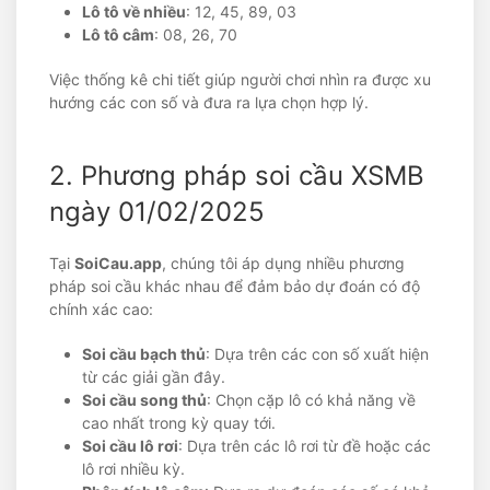
Lô tô về nhiều
: 12, 45, 89, 03
Lô tô câm
: 08, 26, 70
Việc thống kê chi tiết giúp người chơi nhìn ra được xu
hướng các con số và đưa ra lựa chọn hợp lý.
2. Phương pháp soi cầu XSMB
ngày 01/02/2025
Tại
SoiCau.app
, chúng tôi áp dụng nhiều phương
pháp soi cầu khác nhau để đảm bảo dự đoán có độ
chính xác cao:
Soi cầu bạch thủ
: Dựa trên các con số xuất hiện
từ các giải gần đây.
Soi cầu song thủ
: Chọn cặp lô có khả năng về
cao nhất trong kỳ quay tới.
Soi cầu lô rơi
: Dựa trên các lô rơi từ đề hoặc các
lô rơi nhiều kỳ.