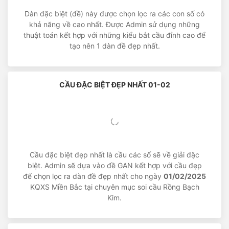
Dàn đặc biệt (đề) này được chọn lọc ra các con số có
khả năng về cao nhất. Được Admin sử dụng những
thuật toán kết hợp với những kiểu bắt cầu đỉnh cao để
tạo nên 1 dàn đề đẹp nhất.
CẦU ĐẶC BIỆT ĐẸP NHẤT 01-02
Cầu đặc biệt đẹp nhất là cầu các số sẽ về giải đặc
biệt. Admin sẽ dựa vào đề GAN kết hợp với cầu đẹp
để chọn lọc ra dàn đề đẹp nhất cho ngày
01/02/2025
KQXS Miền Bắc tại chuyên mục soi cầu Rồng Bạch
Kim.