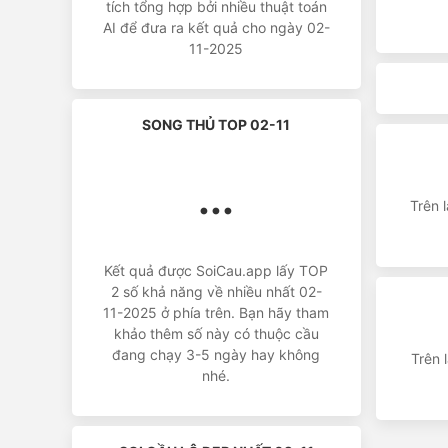
tích tổng hợp bởi nhiều thuật toán
AI để đưa ra kết quả cho ngày 02-
11-2025
SONG THỦ TOP 02-11
...
Trên 
Kết quả được SoiCau.app lấy TOP
2 số khả năng về nhiều nhất 02-
11-2025 ở phía trên. Bạn hãy tham
khảo thêm số này có thuộc cầu
đang chạy 3-5 ngày hay không
Trên 
nhé.