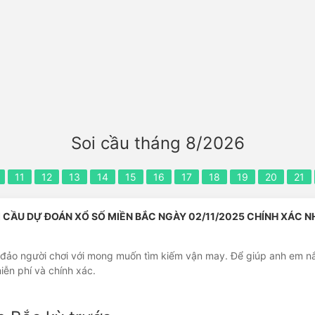
Soi cầu tháng 8/2026
11
12
13
14
15
16
17
18
19
20
21
I CẦU DỰ ĐOÁN XỔ SỐ MIỀN BẮC NGÀY 02/11/2025 CHÍNH XÁC N
g đảo người chơi với mong muốn tìm kiếm vận may. Để giúp anh em n
ễn phí và chính xác.