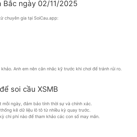
n Bắc ngày 02/11/2025
ừ chuyên gia tại SoiCau.app:
 khảo. Anh em nên cân nhắc kỹ trước khi chơi để tránh rủi ro.
 để soi cầu XSMB
 mỗi ngày, đảm bảo tính thời sự và chính xác.
thống kê dữ liệu lô tô từ nhiều kỳ quay trước.
 kỳ chi phí nào để tham khảo các con số may mắn.