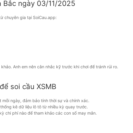
n Bắc ngày 03/11/2025
ừ chuyên gia tại SoiCau.app:
 khảo. Anh em nên cân nhắc kỹ trước khi chơi để tránh rủi ro.
 để soi cầu XSMB
 mỗi ngày, đảm bảo tính thời sự và chính xác.
thống kê dữ liệu lô tô từ nhiều kỳ quay trước.
 kỳ chi phí nào để tham khảo các con số may mắn.