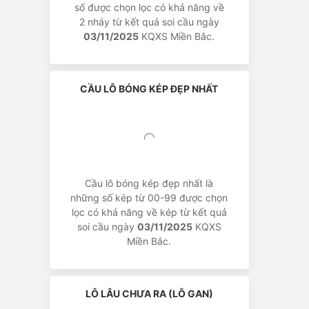
số được chọn lọc có khả năng về
2 nháy từ kết quả soi cầu ngày
03/11/2025
KQXS Miền Bắc.
CẦU LÔ BÓNG KÉP ĐẸP NHẤT
Cầu lô bóng kép đẹp nhất là
những số kép từ 00-99 được chọn
lọc có khả năng về kép từ kết quả
soi cầu ngày
03/11/2025
KQXS
Miền Bắc.
LÔ LÂU CHƯA RA (LÔ GAN)