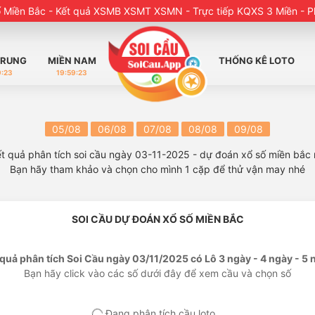
ố Miền Bắc - Kết quả XSMB XSMT XSMN - Trực tiếp KQXS 3 Miền - Ph
TRUNG
MIỀN NAM
THỐNG KÊ LOTO
9:22
19:59:22
05/08
06/08
07/08
08/08
09/08
t quả phân tích soi cầu ngày 03-11-2025 - dự đoán xổ số miền bắc
Bạn hãy tham khảo và chọn cho mình 1 cặp để thử vận may nhé
SOI CẦU DỰ ĐOÁN XỔ SỐ MIỀN BẮC
 quả phân tích Soi Cầu ngày 03/11/2025 có Lô 3 ngày - 4 ngày - 5 
Bạn hãy click vào các số dưới đây để xem cầu và chọn số
Đang phân tích cầu loto...