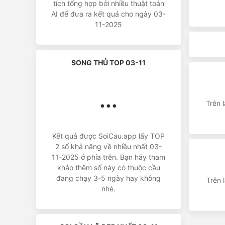
tích tổng hợp bởi nhiều thuật toán
AI để đưa ra kết quả cho ngày 03-
11-2025
SONG THỦ TOP 03-11
...
Trên 
Kết quả được SoiCau.app lấy TOP
2 số khả năng về nhiều nhất 03-
11-2025 ở phía trên. Bạn hãy tham
khảo thêm số này có thuộc cầu
đang chạy 3-5 ngày hay không
Trên 
nhé.