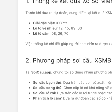
1. Thống kê kết quả Xổ Số Miề
Trước khi đưa ra dự đoán, cùng điểm lại kết quả XSM
Giải đặc biệt
: XXYYY
Lô tô về nhiều
: 12, 45, 89, 03
Lô tô câm
: 08, 26, 70
Việc thống kê chi tiết giúp người chơi nhìn ra được 
2. Phương pháp soi cầu XSMB
Tại
SoiCau.app
, chúng tôi áp dụng nhiều phương p
Soi cầu bạch thủ
: Dựa trên các con số xuất hiện
Soi cầu song thủ
: Chọn cặp lô có khả năng về c
Soi cầu lô rơi
: Dựa trên các lô rơi từ đề hoặc các
Phân tích lô câm
: Đưa ra dự đoán các số có khả