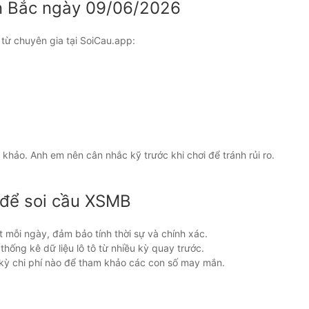
ền Bắc ngày 09/06/2026
từ chuyên gia tại SoiCau.app:
 khảo. Anh em nên cân nhắc kỹ trước khi chơi để tránh rủi ro.
 để soi cầu XSMB
 mỗi ngày, đảm bảo tính thời sự và chính xác.
thống kê dữ liệu lô tô từ nhiều kỳ quay trước.
 kỳ chi phí nào để tham khảo các con số may mắn.