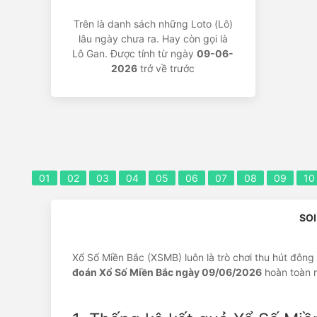
Trên là danh sách những Loto (Lô)
lâu ngày chưa ra. Hay còn gọi là
Lô Gan. Được tính từ ngày
09-06-
2026
trở về trước
01
02
03
04
05
06
07
08
09
10
SOI
Xổ Số Miền Bắc (XSMB) luôn là trò chơi thu hút đôn
đoán Xổ Số Miền Bắc ngày 09/06/2026
hoàn toàn m