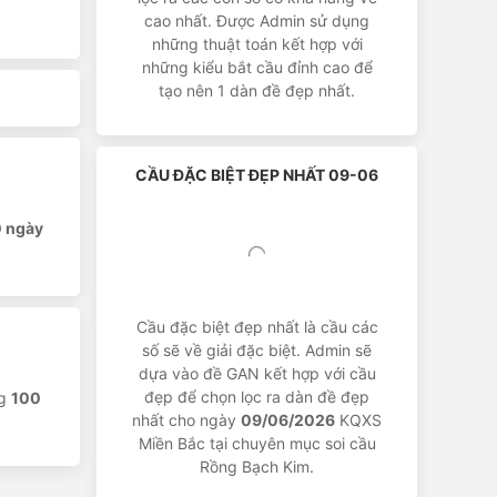
cao nhất. Được Admin sử dụng
những thuật toán kết hợp với
những kiểu bắt cầu đỉnh cao để
tạo nên 1 dàn đề đẹp nhất.
CẦU ĐẶC BIỆT ĐẸP NHẤT 09-06
 ngày
Cầu đặc biệt đẹp nhất là cầu các
số sẽ về giải đặc biệt. Admin sẽ
dựa vào đề GAN kết hợp với cầu
đẹp để chọn lọc ra dàn đề đẹp
ng
100
nhất cho ngày
09/06/2026
KQXS
Miền Bắc tại chuyên mục soi cầu
Rồng Bạch Kim.