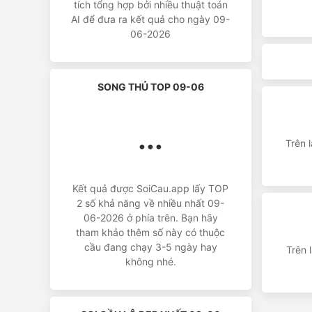
tích tổng hợp bởi nhiều thuật toán
AI để đưa ra kết quả cho ngày 09-
06-2026
SONG THỦ TOP 09-06
...
Trên 
Kết quả được SoiCau.app lấy TOP
2 số khả năng về nhiều nhất 09-
06-2026 ở phía trên. Bạn hãy
tham khảo thêm số này có thuộc
cầu đang chạy 3-5 ngày hay
Trên 
không nhé.