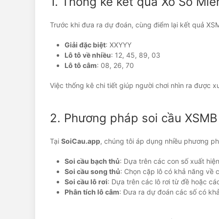
1. Thống kê kết quả Xổ Số Miề
Trước khi đưa ra dự đoán, cùng điểm lại kết quả XSM
Giải đặc biệt
: XXYYY
Lô tô về nhiều
: 12, 45, 89, 03
Lô tô câm
: 08, 26, 70
Việc thống kê chi tiết giúp người chơi nhìn ra được 
2. Phương pháp soi cầu XSMB
Tại
SoiCau.app
, chúng tôi áp dụng nhiều phương p
Soi cầu bạch thủ
: Dựa trên các con số xuất hiện
Soi cầu song thủ
: Chọn cặp lô có khả năng về c
Soi cầu lô rơi
: Dựa trên các lô rơi từ đề hoặc các
Phân tích lô câm
: Đưa ra dự đoán các số có khả