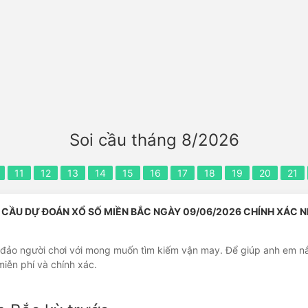
Soi cầu tháng 8/2026
11
12
13
14
15
16
17
18
19
20
21
 CẦU DỰ ĐOÁN XỔ SỐ MIỀN BẮC NGÀY 09/06/2026 CHÍNH XÁC 
g đảo người chơi với mong muốn tìm kiếm vận may. Để giúp anh em n
iễn phí và chính xác.