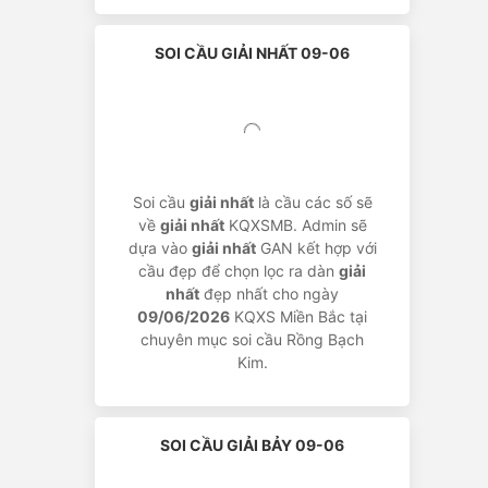
SOI CẦU GIẢI NHẤT 09-06
Soi cầu
giải nhất
là cầu các số sẽ
về
giải nhất
KQXSMB. Admin sẽ
dựa vào
giải nhất
GAN kết hợp với
cầu đẹp để chọn lọc ra dàn
giải
nhất
đẹp nhất cho ngày
09/06/2026
KQXS Miền Bắc tại
chuyên mục soi cầu Rồng Bạch
Kim.
SOI CẦU GIẢI BẢY 09-06