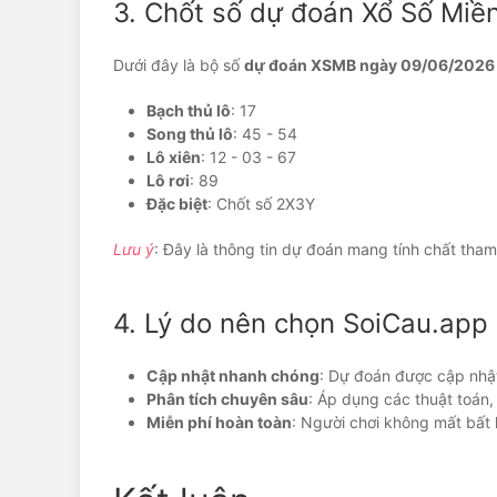
3. Chốt số dự đoán Xổ Số Mi
Dưới đây là bộ số
dự đoán XSMB ngày 09/06/2026
Bạch thủ lô
: 17
Song thủ lô
: 45 - 54
Lô xiên
: 12 - 03 - 67
Lô rơi
: 89
Đặc biệt
: Chốt số 2X3Y
Lưu ý
: Đây là thông tin dự đoán mang tính chất tham
4. Lý do nên chọn SoiCau.app
Cập nhật nhanh chóng
: Dự đoán được cập nhật
Phân tích chuyên sâu
: Áp dụng các thuật toán, 
Miễn phí hoàn toàn
: Người chơi không mất bất