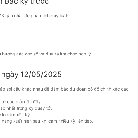
n Bắc kỳ trước
B gần nhất để phân tích quy luật:
xu hướng các con số và đưa ra lựa chọn hợp lý.
 ngày 12/05/2025
háp soi cầu khác nhau để đảm bảo dự đoán có độ chính xác cao:
 từ các giải gần đây.
ao nhất trong kỳ quay tới.
 lô rơi nhiều kỳ.
 năng xuất hiện sau khi câm nhiều kỳ liên tiếp.