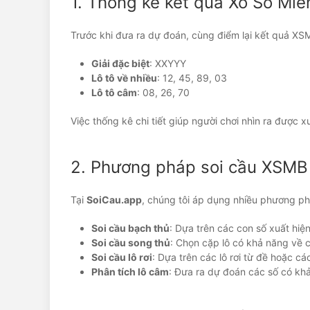
1. Thống kê kết quả Xổ Số Miề
Trước khi đưa ra dự đoán, cùng điểm lại kết quả XSM
Giải đặc biệt
: XXYYY
Lô tô về nhiều
: 12, 45, 89, 03
Lô tô câm
: 08, 26, 70
Việc thống kê chi tiết giúp người chơi nhìn ra được 
2. Phương pháp soi cầu XSMB
Tại
SoiCau.app
, chúng tôi áp dụng nhiều phương p
Soi cầu bạch thủ
: Dựa trên các con số xuất hiện
Soi cầu song thủ
: Chọn cặp lô có khả năng về c
Soi cầu lô rơi
: Dựa trên các lô rơi từ đề hoặc các
Phân tích lô câm
: Đưa ra dự đoán các số có khả