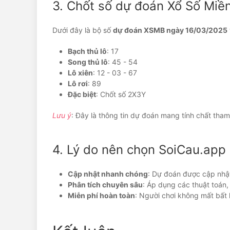
3. Chốt số dự đoán Xổ Số Miề
Dưới đây là bộ số
dự đoán XSMB ngày 16/03/2025
Bạch thủ lô
: 17
Song thủ lô
: 45 - 54
Lô xiên
: 12 - 03 - 67
Lô rơi
: 89
Đặc biệt
: Chốt số 2X3Y
Lưu ý
: Đây là thông tin dự đoán mang tính chất tham
4. Lý do nên chọn SoiCau.app
Cập nhật nhanh chóng
: Dự đoán được cập nhật
Phân tích chuyên sâu
: Áp dụng các thuật toán, 
Miễn phí hoàn toàn
: Người chơi không mất bất