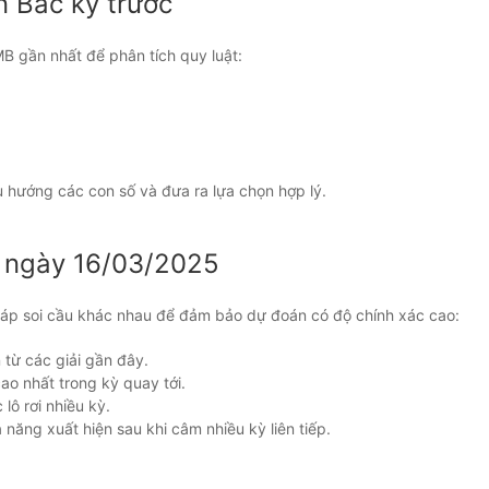
n Bắc kỳ trước
B gần nhất để phân tích quy luật:
xu hướng các con số và đưa ra lựa chọn hợp lý.
 ngày 16/03/2025
háp soi cầu khác nhau để đảm bảo dự đoán có độ chính xác cao:
 từ các giải gần đây.
ao nhất trong kỳ quay tới.
 lô rơi nhiều kỳ.
 năng xuất hiện sau khi câm nhiều kỳ liên tiếp.