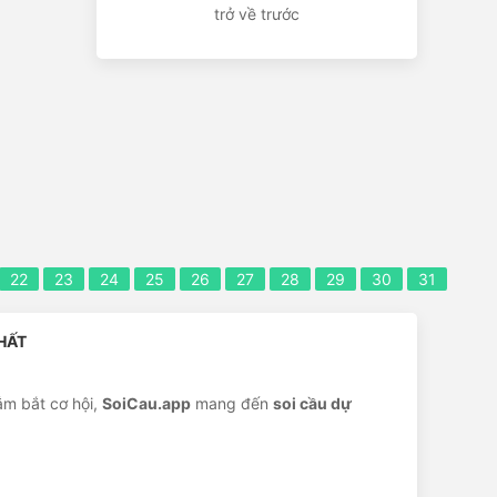
trở về trước
22
23
24
25
26
27
28
29
30
31
HẤT
ắm bắt cơ hội,
SoiCau.app
mang đến
soi cầu dự