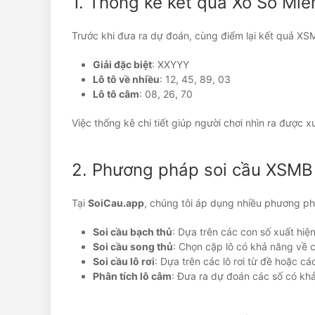
1. Thống kê kết quả Xổ Số Miề
Trước khi đưa ra dự đoán, cùng điểm lại kết quả XSM
Giải đặc biệt
: XXYYY
Lô tô về nhiều
: 12, 45, 89, 03
Lô tô câm
: 08, 26, 70
Việc thống kê chi tiết giúp người chơi nhìn ra được 
2. Phương pháp soi cầu XSMB
Tại
SoiCau.app
, chúng tôi áp dụng nhiều phương p
Soi cầu bạch thủ
: Dựa trên các con số xuất hiện
Soi cầu song thủ
: Chọn cặp lô có khả năng về c
Soi cầu lô rơi
: Dựa trên các lô rơi từ đề hoặc các
Phân tích lô câm
: Đưa ra dự đoán các số có khả