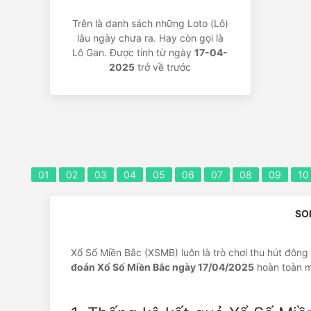
Trên là danh sách những Loto (Lô)
lâu ngày chưa ra. Hay còn gọi là
Lô Gan. Được tính từ ngày
17-04-
2025
trở về trước
01
02
03
04
05
06
07
08
09
10
SO
Xổ Số Miền Bắc (XSMB) luôn là trò chơi thu hút đôn
đoán Xổ Số Miền Bắc ngày 17/04/2025
hoàn toàn m