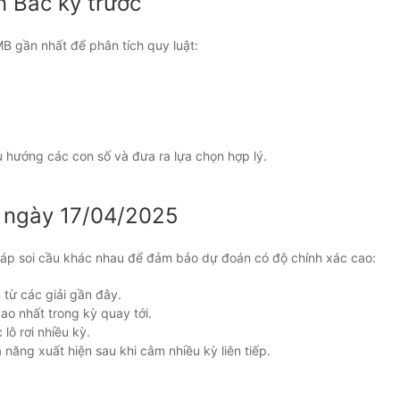
n Bắc kỳ trước
B gần nhất để phân tích quy luật:
xu hướng các con số và đưa ra lựa chọn hợp lý.
 ngày 17/04/2025
háp soi cầu khác nhau để đảm bảo dự đoán có độ chính xác cao:
 từ các giải gần đây.
ao nhất trong kỳ quay tới.
 lô rơi nhiều kỳ.
 năng xuất hiện sau khi câm nhiều kỳ liên tiếp.