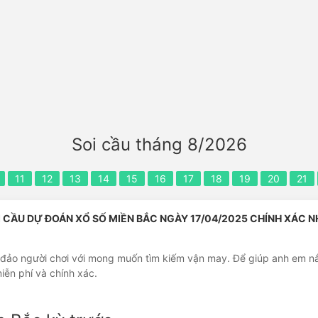
Soi cầu tháng 8/2026
11
12
13
14
15
16
17
18
19
20
21
I CẦU DỰ ĐOÁN XỔ SỐ MIỀN BẮC NGÀY 17/04/2025 CHÍNH XÁC N
g đảo người chơi với mong muốn tìm kiếm vận may. Để giúp anh em n
iễn phí và chính xác.