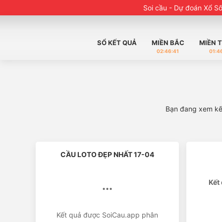
Soi cầu - Dự đoán Xổ S
SỔ KẾT QUẢ
MIỀN BẮC
MIỀN 
02:46:40
01:4
Bạn đang xem kết
CẦU LOTO ĐẸP NHẤT 17-04
Kết
...
Kết quả được SoiCau.app phân