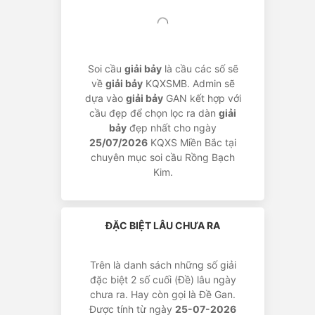
Soi cầu
giải bảy
là cầu các số sẽ
về
giải bảy
KQXSMB. Admin sẽ
dựa vào
giải bảy
GAN kết hợp với
cầu đẹp để chọn lọc ra dàn
giải
bảy
đẹp nhất cho ngày
25/07/2026
KQXS Miền Bắc tại
chuyên mục soi cầu Rồng Bạch
Kim.
ĐẶC BIỆT LÂU CHƯA RA
Trên là danh sách những số giải
đặc biệt 2 số cuối (Đề) lâu ngày
chưa ra. Hay còn gọi là Đề Gan.
Được tính từ ngày
25-07-2026