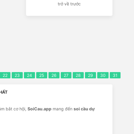
trở về trước
22
23
24
25
26
27
28
29
30
31
NHẤT
ắm bắt cơ hội,
SoiCau.app
mang đến
soi cầu dự