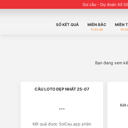
Soi cầu - Dự đoán Xổ S
SỔ KẾT QUẢ
MIỀN BẮC
MIỀN 
11:33:27
10:3
Bạn đang xem kết
CẦU LOTO ĐẸP NHẤT 25-07
Kết 
...
Kết quả được SoiCau.app phân