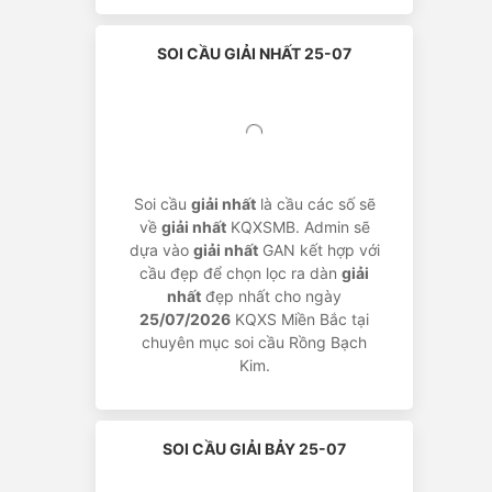
SOI CẦU GIẢI NHẤT 25-07
Soi cầu
giải nhất
là cầu các số sẽ
về
giải nhất
KQXSMB. Admin sẽ
dựa vào
giải nhất
GAN kết hợp với
cầu đẹp để chọn lọc ra dàn
giải
nhất
đẹp nhất cho ngày
25/07/2026
KQXS Miền Bắc tại
chuyên mục soi cầu Rồng Bạch
Kim.
SOI CẦU GIẢI BẢY 25-07