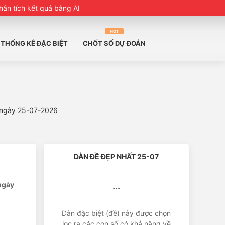
ân tích kết quả bằng AI
HOT
THỐNG KÊ ĐẶC BIỆT
CHỐT SỐ DỰ ĐOÁN
c ngày 25-07-2026
DÀN ĐỀ ĐẸP NHẤT 25-07
ngày
...
Dàn đặc biệt (đề) này được chọn
lọc ra các con số có khả năng về