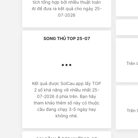
tích tổng hợp bởi nhiều thuật toán
AI để đưa ra kết quả cho ngày 25-
07-2026
SONG THỦ TOP 25-07
...
Trên 
Kết quả được SoiCau.app lấy TOP
2 số khả năng về nhiều nhất 25-
07-2026 ở phía trên. Bạn hãy
tham khảo thêm số này có thuộc
cầu đang chạy 3-5 ngày hay
Trên 
không nhé.