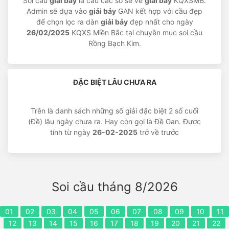
Soi cầu
giải bảy
là cầu các số sẽ về
giải bảy
KQXSMB.
Admin sẽ dựa vào
giải bảy
GAN kết hợp với cầu đẹp
để chọn lọc ra dàn
giải bảy
đẹp nhất cho ngày
26/02/2025
KQXS Miền Bắc tại chuyên mục soi cầu
Rồng Bạch Kim.
ĐẶC BIỆT LÂU CHƯA RA
Trên là danh sách những số giải đặc biệt 2 số cuối
(Đề) lâu ngày chưa ra. Hay còn gọi là Đề Gan. Được
tính từ ngày
26-02-2025
trở về trước
Soi cầu tháng 8/2026
01
02
03
04
05
06
07
08
09
10
11
12
13
14
15
16
17
18
19
20
21
22