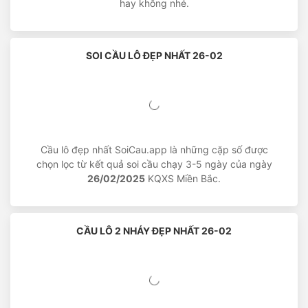
hay không nhé.
SOI CẦU LÔ ĐẸP NHẤT 26-02
Cầu lô đẹp nhất SoiCau.app là những cặp số được
chọn lọc từ kết quả soi cầu chạy 3-5 ngày của ngày
26/02/2025
KQXS Miền Bắc.
CẦU LÔ 2 NHÁY ĐẸP NHẤT 26-02