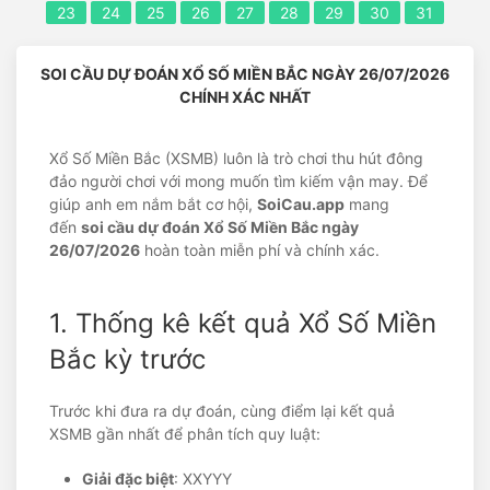
23
24
25
26
27
28
29
30
31
SOI CẦU DỰ ĐOÁN XỔ SỐ MIỀN BẮC NGÀY 26/07/2026
CHÍNH XÁC NHẤT
Xổ Số Miền Bắc (XSMB) luôn là trò chơi thu hút đông
đảo người chơi với mong muốn tìm kiếm vận may. Để
giúp anh em nắm bắt cơ hội,
SoiCau.app
mang
đến
soi cầu dự đoán Xổ Số Miền Bắc ngày
26/07/2026
hoàn toàn miễn phí và chính xác.
1. Thống kê kết quả Xổ Số Miền
Bắc kỳ trước
Trước khi đưa ra dự đoán, cùng điểm lại kết quả
XSMB gần nhất để phân tích quy luật:
Giải đặc biệt
: XXYYY