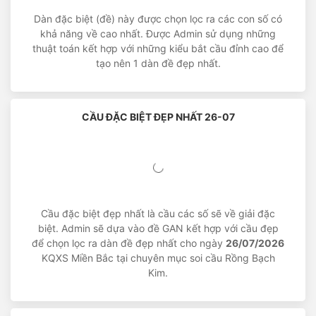
Dàn đặc biệt (đề) này được chọn lọc ra các con số có
khả năng về cao nhất. Được Admin sử dụng những
thuật toán kết hợp với những kiểu bắt cầu đỉnh cao để
tạo nên 1 dàn đề đẹp nhất.
CẦU ĐẶC BIỆT ĐẸP NHẤT 26-07
Cầu đặc biệt đẹp nhất là cầu các số sẽ về giải đặc
biệt. Admin sẽ dựa vào đề GAN kết hợp với cầu đẹp
để chọn lọc ra dàn đề đẹp nhất cho ngày
26/07/2026
KQXS Miền Bắc tại chuyên mục soi cầu Rồng Bạch
Kim.