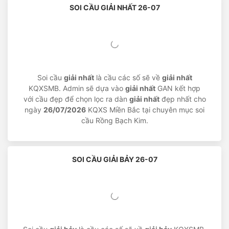
SOI CẦU GIẢI NHẤT 26-07
Soi cầu
giải nhất
là cầu các số sẽ về
giải nhất
KQXSMB. Admin sẽ dựa vào
giải nhất
GAN kết hợp
với cầu đẹp để chọn lọc ra dàn
giải nhất
đẹp nhất cho
ngày
26/07/2026
KQXS Miền Bắc tại chuyên mục soi
cầu Rồng Bạch Kim.
SOI CẦU GIẢI BẢY 26-07