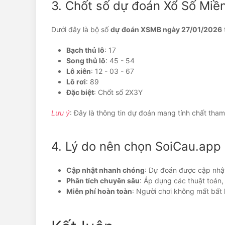
3. Chốt số dự đoán Xổ Số Miề
Dưới đây là bộ số
dự đoán XSMB ngày 27/01/2026
Bạch thủ lô
: 17
Song thủ lô
: 45 - 54
Lô xiên
: 12 - 03 - 67
Lô rơi
: 89
Đặc biệt
: Chốt số 2X3Y
Lưu ý
: Đây là thông tin dự đoán mang tính chất tham
4. Lý do nên chọn SoiCau.app
Cập nhật nhanh chóng
: Dự đoán được cập nhật
Phân tích chuyên sâu
: Áp dụng các thuật toán, 
Miễn phí hoàn toàn
: Người chơi không mất bất