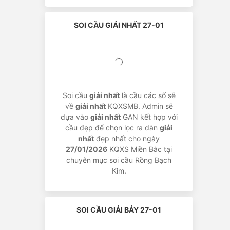
SOI CẦU GIẢI NHẤT 27-01
Soi cầu
giải nhất
là cầu các số sẽ
về
giải nhất
KQXSMB. Admin sẽ
dựa vào
giải nhất
GAN kết hợp với
cầu đẹp để chọn lọc ra dàn
giải
nhất
đẹp nhất cho ngày
27/01/2026
KQXS Miền Bắc tại
chuyên mục soi cầu Rồng Bạch
Kim.
SOI CẦU GIẢI BẢY 27-01