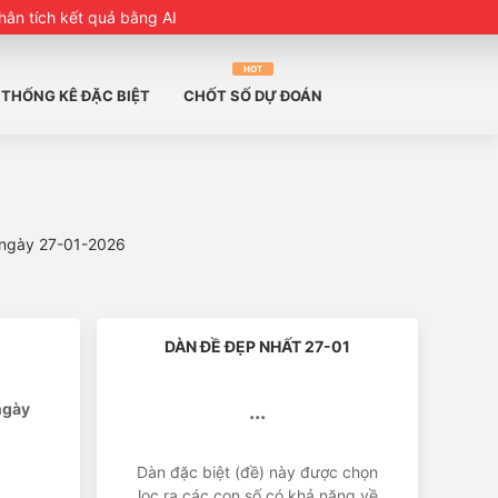
ân tích kết quả bằng AI
HOT
THỐNG KÊ ĐẶC BIỆT
CHỐT SỐ DỰ ĐOÁN
 ngày 27-01-2026
DÀN ĐỀ ĐẸP NHẤT 27-01
ngày
...
Dàn đặc biệt (đề) này được chọn
lọc ra các con số có khả năng về