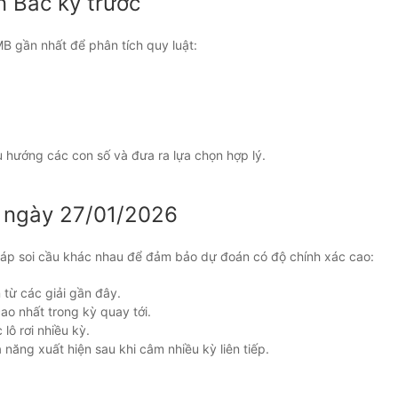
n Bắc kỳ trước
B gần nhất để phân tích quy luật:
xu hướng các con số và đưa ra lựa chọn hợp lý.
 ngày 27/01/2026
háp soi cầu khác nhau để đảm bảo dự đoán có độ chính xác cao:
 từ các giải gần đây.
ao nhất trong kỳ quay tới.
 lô rơi nhiều kỳ.
 năng xuất hiện sau khi câm nhiều kỳ liên tiếp.