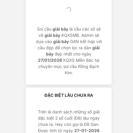
Soi cầu
giải bảy
là cầu các số sẽ
về
giải bảy
KQXSMB. Admin sẽ
dựa vào
giải bảy
GAN kết hợp với
cầu đẹp để chọn lọc ra dàn
giải
bảy
đẹp nhất cho ngày
27/01/2026
KQXS Miền Bắc tại
chuyên mục soi cầu Rồng Bạch
Kim.
ĐẶC BIỆT LÂU CHƯA RA
Trên là danh sách những số giải
đặc biệt 2 số cuối (Đề) lâu ngày
chưa ra. Hay còn gọi là Đề Gan.
Được tính từ ngày
27-01-2026