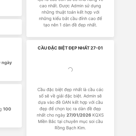
cao nhất. Được Admin sử dụng
những thuật toán kết hợp với
những kiểu bắt cầu đỉnh cao để
tạo nên 1 dàn đề đẹp nhất.
CẦU ĐẶC BIỆT ĐẸP NHẤT 27-01
 ngày
Cầu đặc biệt đẹp nhất là cầu các
số sẽ về giải đặc biệt. Admin sẽ
dựa vào đề GAN kết hợp với cầu
đẹp để chọn lọc ra dàn đề đẹp
ng
100
nhất cho ngày
27/01/2026
KQXS
Miền Bắc tại chuyên mục soi cầu
Rồng Bạch Kim.