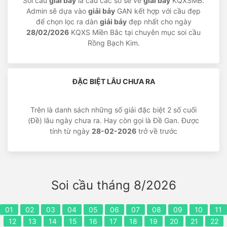
Soi cầu
giải bảy
là cầu các số sẽ về
giải bảy
KQXSMB.
Admin sẽ dựa vào
giải bảy
GAN kết hợp với cầu đẹp
để chọn lọc ra dàn
giải bảy
đẹp nhất cho ngày
28/02/2026
KQXS Miền Bắc tại chuyên mục soi cầu
Rồng Bạch Kim.
ĐẶC BIỆT LÂU CHƯA RA
Trên là danh sách những số giải đặc biệt 2 số cuối
(Đề) lâu ngày chưa ra. Hay còn gọi là Đề Gan. Được
tính từ ngày
28-02-2026
trở về trước
Soi cầu tháng 8/2026
01
02
03
04
05
06
07
08
09
10
11
12
13
14
15
16
17
18
19
20
21
22