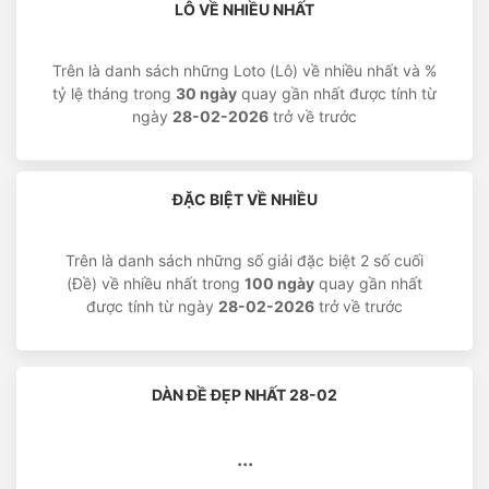
LÔ VỀ NHIỀU NHẤT
Trên là danh sách những Loto (Lô) về nhiều nhất và %
tỷ lệ tháng trong
30 ngày
quay gần nhất được tính từ
ngày
28-02-2026
trở về trước
ĐẶC BIỆT VỀ NHIỀU
Trên là danh sách những số giải đặc biệt 2 số cuối
(Đề) về nhiều nhất trong
100 ngày
quay gần nhất
được tính từ ngày
28-02-2026
trở về trước
DÀN ĐỀ ĐẸP NHẤT 28-02
...