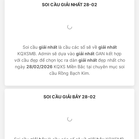
SOI CẦU GIẢI NHẤT 28-02
Soi cầu
giải nhất
là cầu các số sẽ về
giải nhất
KQXSMB. Admin sẽ dựa vào
giải nhất
GAN kết hợp
với cầu đẹp để chọn lọc ra dàn
giải nhất
đẹp nhất cho
ngày
28/02/2026
KQXS Miền Bắc tại chuyên mục soi
cầu Rồng Bạch Kim.
SOI CẦU GIẢI BẢY 28-02