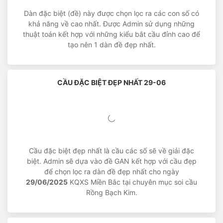
Dàn đặc biệt (đề) này được chọn lọc ra các con số có
khả năng về cao nhất. Được Admin sử dụng những
thuật toán kết hợp với những kiểu bắt cầu đỉnh cao để
tạo nên 1 dàn đề đẹp nhất.
CẦU ĐẶC BIỆT ĐẸP NHẤT 29-06
Cầu đặc biệt đẹp nhất là cầu các số sẽ về giải đặc
biệt. Admin sẽ dựa vào đề GAN kết hợp với cầu đẹp
để chọn lọc ra dàn đề đẹp nhất cho ngày
29/06/2025
KQXS Miền Bắc tại chuyên mục soi cầu
Rồng Bạch Kim.