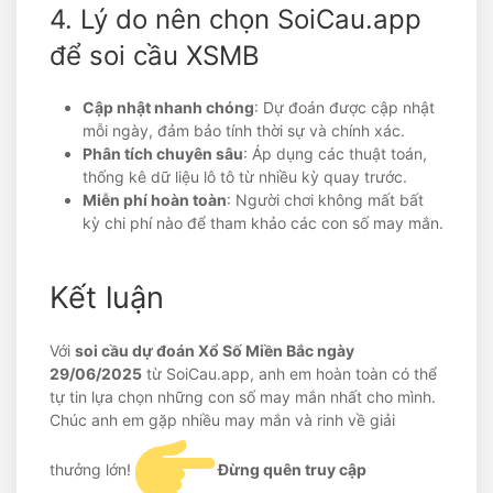
4. Lý do nên chọn SoiCau.app
để soi cầu XSMB
Cập nhật nhanh chóng
: Dự đoán được cập nhật
mỗi ngày, đảm bảo tính thời sự và chính xác.
Phân tích chuyên sâu
: Áp dụng các thuật toán,
thống kê dữ liệu lô tô từ nhiều kỳ quay trước.
Miễn phí hoàn toàn
: Người chơi không mất bất
kỳ chi phí nào để tham khảo các con số may mắn.
Kết luận
Với
soi cầu dự đoán Xổ Số Miền Bắc ngày
29/06/2025
từ SoiCau.app, anh em hoàn toàn có thể
tự tin lựa chọn những con số may mắn nhất cho mình.
Chúc anh em gặp nhiều may mắn và rinh về giải
thưởng lớn!
Đừng quên truy cập