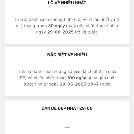
LÔ VỀ NHIỀU NHẤT
Trên là danh sách những Loto (Lô) về nhiều nhất và %
tỷ lệ tháng trong
30 ngày
quay gần nhất được tính từ
ngày
29-06-2025
trở về trước
ĐẶC BIỆT VỀ NHIỀU
Trên là danh sách những số giải đặc biệt 2 số cuối
(Đề) về nhiều nhất trong
100 ngày
quay gần nhất
được tính từ ngày
29-06-2025
trở về trước
DÀN ĐỀ ĐẸP NHẤT 29-06
...