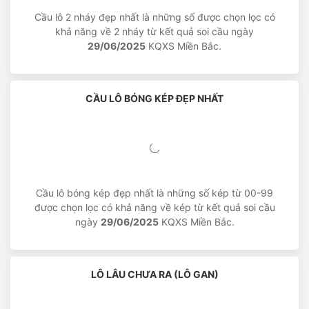
Cầu lô 2 nháy đẹp nhất là những số được chọn lọc có
khả năng về 2 nháy từ kết quả soi cầu ngày
29/06/2025
KQXS Miền Bắc.
CẦU LÔ BÓNG KÉP ĐẸP NHẤT
Cầu lô bóng kép đẹp nhất là những số kép từ 00-99
được chọn lọc có khả năng về kép từ kết quả soi cầu
ngày
29/06/2025
KQXS Miền Bắc.
LÔ LÂU CHƯA RA (LÔ GAN)