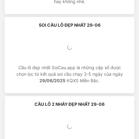
hay không nhé.
SOI CẦU LÔ ĐẸP NHẤT 29-06
Cầu lô đẹp nhất SoiCau.app là những cặp số được
chọn lọc từ kết quả soi cầu chạy 3-5 ngày của ngày
29/06/2025
KQXS Miền Bắc.
CẦU LÔ 2 NHÁY ĐẸP NHẤT 29-06