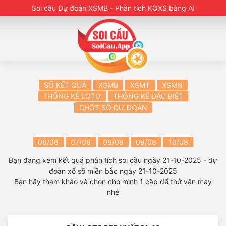
Soi cầu Dự đoán XSMB - Phân tích KQXS bằng AI
SỔ KẾT QUẢ
XSMB
XSMT
XSMN
THỐNG KÊ LOTO
THỐNG KÊ ĐẶC BIỆT
CHỐT SỐ DỰ ĐOÁN
06/08
07/08
08/08
09/08
10/08
Bạn đang xem kết quả phân tích soi cầu ngày 21-10-2025 - dự
đoán xổ số miền bắc ngày 21-10-2025
Bạn hãy tham khảo và chọn cho mình 1 cặp để thử vận may
nhé