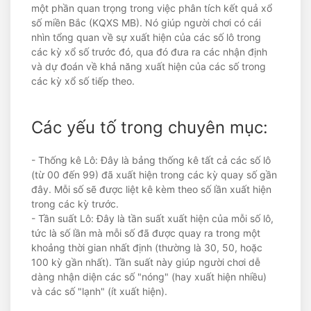
một phần quan trọng trong việc phân tích kết quả xổ
số miền Bắc (KQXS MB). Nó giúp người chơi có cái
nhìn tổng quan về sự xuất hiện của các số lô trong
các kỳ xổ số trước đó, qua đó đưa ra các nhận định
và dự đoán về khả năng xuất hiện của các số trong
các kỳ xổ số tiếp theo.
Các yếu tố trong chuyên mục:
- Thống kê Lô: Đây là bảng thống kê tất cả các số lô
(từ 00 đến 99) đã xuất hiện trong các kỳ quay số gần
đây. Mỗi số sẽ được liệt kê kèm theo số lần xuất hiện
trong các kỳ trước.
- Tần suất Lô: Đây là tần suất xuất hiện của mỗi số lô,
tức là số lần mà mỗi số đã được quay ra trong một
khoảng thời gian nhất định (thường là 30, 50, hoặc
100 kỳ gần nhất). Tần suất này giúp người chơi dễ
dàng nhận diện các số "nóng" (hay xuất hiện nhiều)
và các số "lạnh" (ít xuất hiện).