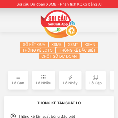
Soi cầu Dự đoán XSMB - Phân tích KQXS bằng AI
SỔ KẾT QUẢ
XSMB
XSMT
XSMN
THỐNG KÊ LOTO
THỐNG KÊ ĐẶC BIỆT
CHỐT SỐ DỰ ĐOÁN
Lô Gan
Lô Nhiều
Lô Nháy
Lô Cặp
Lô
THỐNG KÊ TẦN SUẤT LÔ
Thống kê tần suất bóng đặc biệt